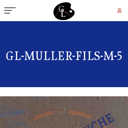
Aller au contenu principal
GL-MULLER-FILS-M-5