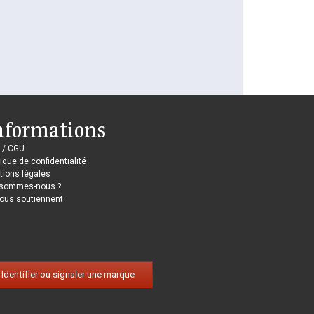
nformations
 / CGU
tique de confidentialité
ions légales
 sommes-nous ?
nous soutiennent
Identifier ou signaler une marque