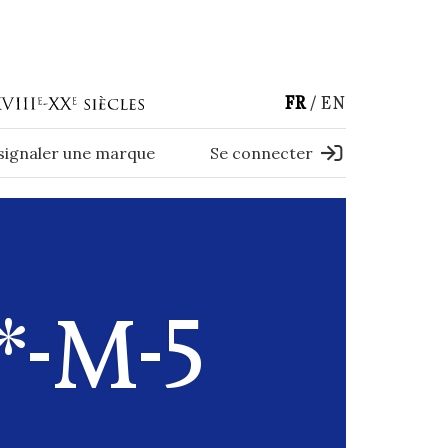
FR
EN
 signaler une marque
Se connecter
-M-5