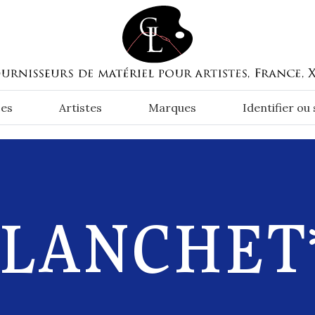
es
Artistes
Marques
Identifier ou
BLANCHET*