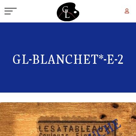
Aller au contenu principal
GL-BLANCHET*-E-2