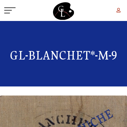
Aller au contenu principal
GL-BLANCHET*-M-9