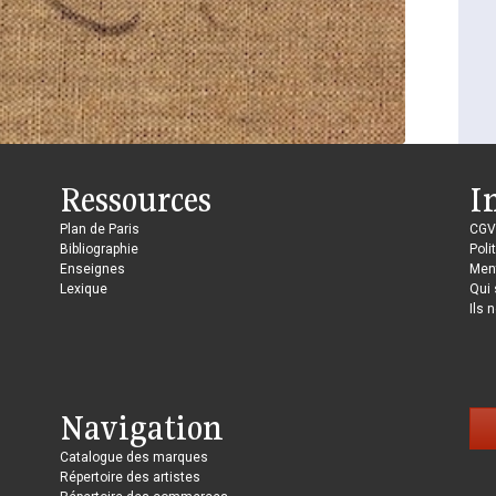
Ressources
I
Plan de Paris
CGV
Bibliographie
Poli
Enseignes
Ment
Lexique
Qui
Ils 
Navigation
Catalogue des marques
Répertoire des artistes