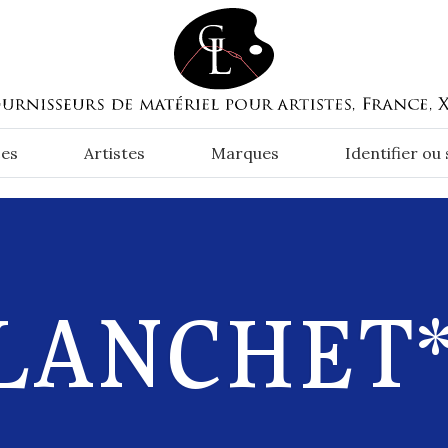
es
Artistes
Marques
Identifier ou
LANCHET*