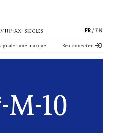
FR
EN
 signaler une marque
Se connecter
-M-10