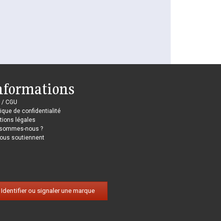
nformations
 / CGU
tique de confidentialité
ions légales
 sommes-nous ?
nous soutiennent
Identifier ou signaler une marque