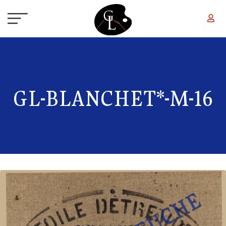
Aller au contenu principal
GL-BLANCHET*-M-16