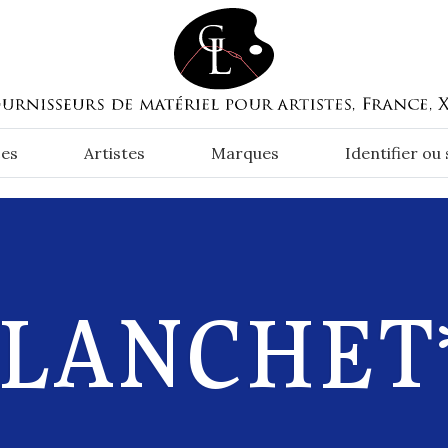
es
Artistes
Marques
Identifier ou
BLANCHET*