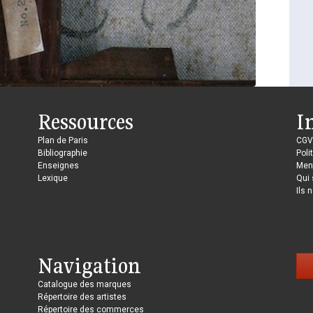
Ressources
I
Plan de Paris
CGV
Bibliographie
Poli
Enseignes
Ment
Lexique
Qui
Ils 
Navigation
Catalogue des marques
Répertoire des artistes
Répertoire des commerces