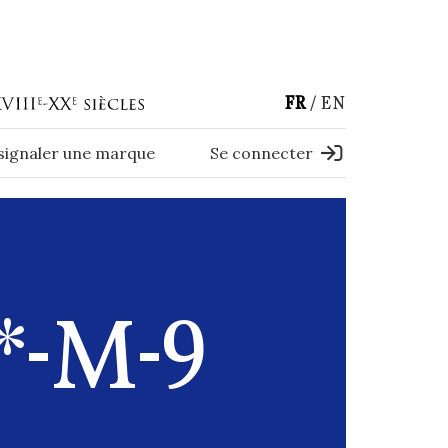
FR
EN
 signaler une marque
Se connecter
-M-9