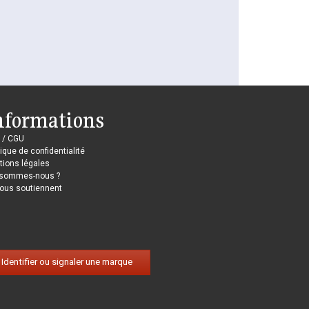
nformations
 / CGU
tique de confidentialité
ions légales
 sommes-nous ?
nous soutiennent
Identifier ou signaler une marque