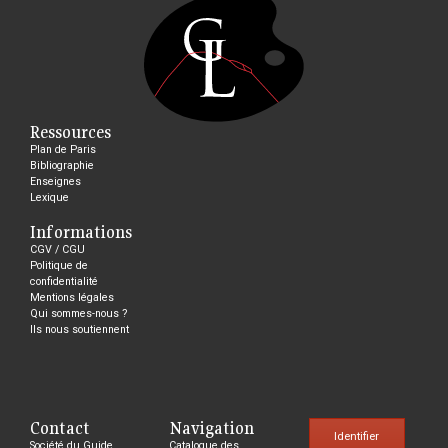
Ressources
Plan de Paris
Bibliographie
Enseignes
Lexique
Informations
CGV / CGU
Politique de
confidentialité
Mentions légales
Qui sommes-nous ?
Ils nous soutiennent
Contact
Navigation
Identifier
Société du Guide
Catalogue des