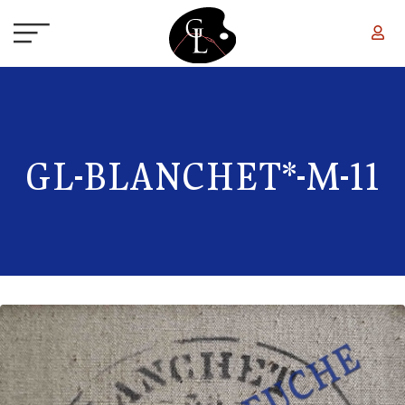
Aller au contenu principal
GL-BLANCHET*-M-11