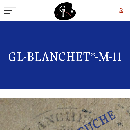
Aller au contenu principal
GL-BLANCHET*-M-11