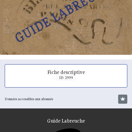
Fiche descriptive
ID: 2999
Données accessibles aux abonnés
Guide Labreuche