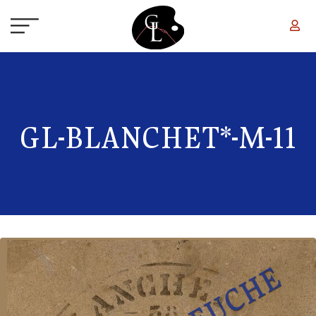
Aller au contenu principal
GL-BLANCHET*-M-11