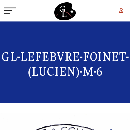
Aller au contenu principal
GL-LEFEBVRE-FOINET-
(LUCIEN)-M-6