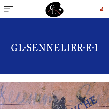
Aller au contenu principal
GL-SENNELIER-E-1