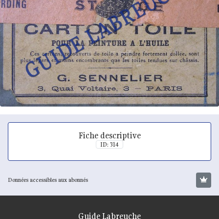
Fiche descriptive
ID: 314
Données accessibles aux abonnés
Guide Labreuche