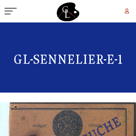
Aller au contenu principal
GL-SENNELIER-E-1