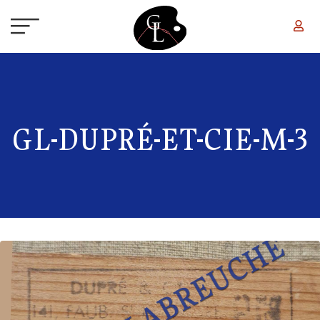
Aller au contenu principal
GL-DUPRÉ-ET-CIE-M-3