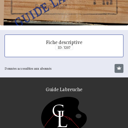
Fiche descriptive
ID: 3207
Données accessibles aux abonnés
Guide Labreuche