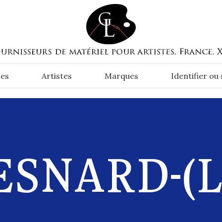
es
Artistes
Marques
Identifier ou
ESNARD-(L.