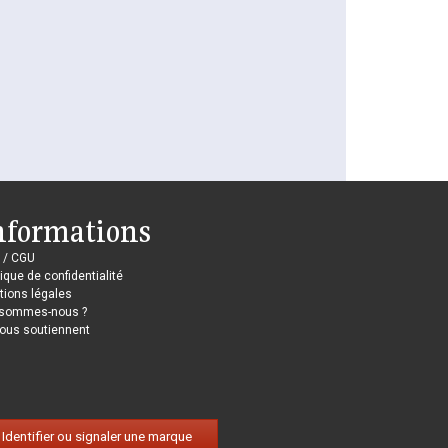
nformations
 / CGU
tique de confidentialité
ions légales
 sommes-nous ?
nous soutiennent
Identifier ou signaler une marque