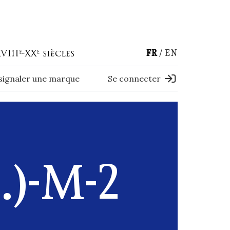
FR
EN
 signaler une marque
Se connecter
)-M-2