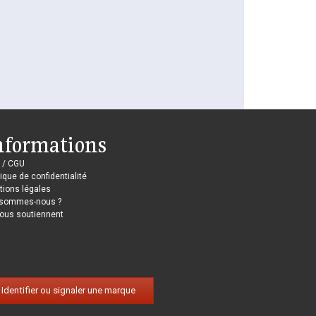
nformations
 / CGU
tique de confidentialité
ions légales
 sommes-nous ?
nous soutiennent
Identifier ou signaler une marque