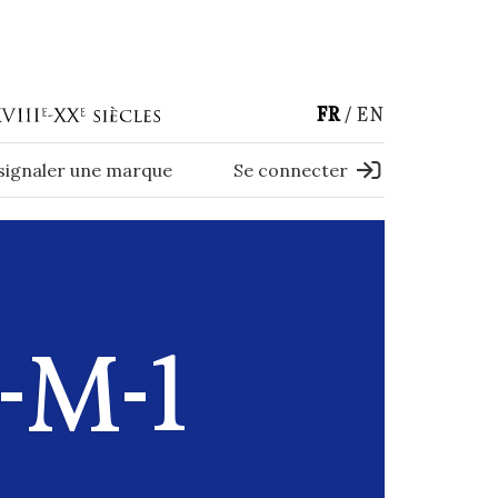
FR
EN
 signaler une marque
Se connecter
-M-1