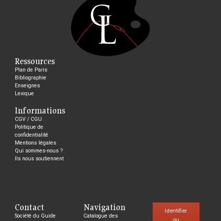
Ressources
Plan de Paris
Bibliographie
Enseignes
Lexique
Informations
CGV / CGU
Politique de
confidentialité
Mentions légales
Qui sommes-nous ?
Ils nous soutiennent
Contact
Navigation
Identifier
Société du Guide
Catalogue des
ou