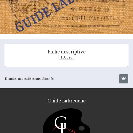
Fiche descriptive
ID: 326
Données accessibles aux abonnés
Guide Labreuche