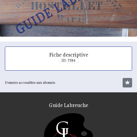
Fiche descriptive
ID: 3384
Données accessibles aux abonnés
Guide Labreuche