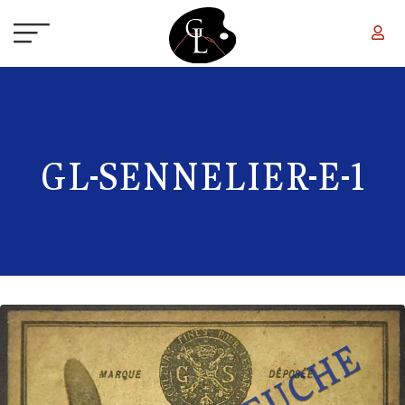
Aller au contenu principal
GL-SENNELIER-E-1