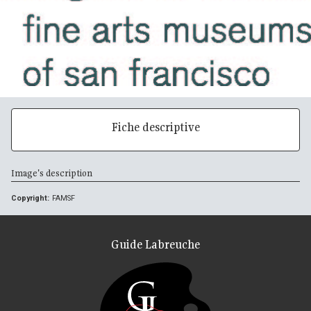
Fiche descriptive
Image's description
Copyright:
FAMSF
Guide Labreuche