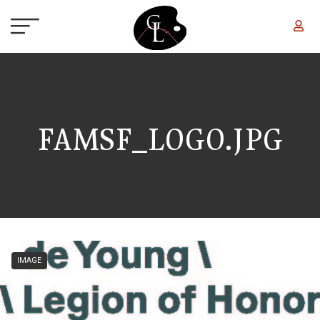
Aller au contenu principal
FAMSF_LOGO.JPG
IMAGE