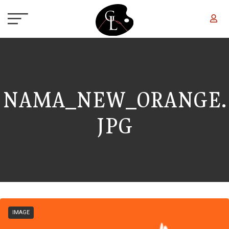
Aller au contenu principal
NAMA_NEW_ORANGE.
JPG
IMAGE