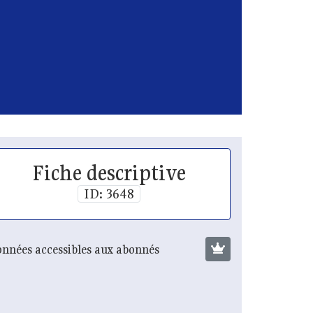
Fiche descriptive
ID: 3648
nnées accessibles aux abonnés