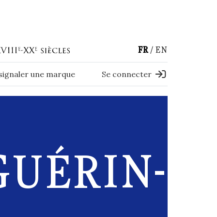
FR
EN
 signaler une marque
Se connecter
GUÉRIN-