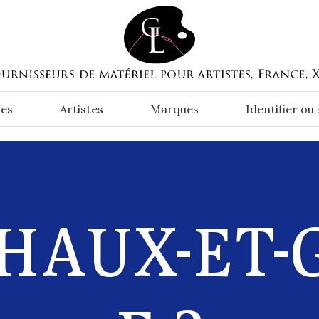
es
Artistes
Marques
Identifier ou
HAUX-ET-