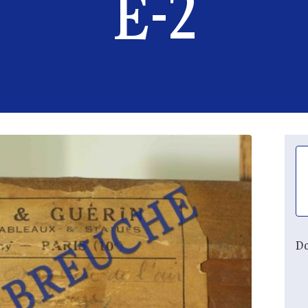
E-2
Do