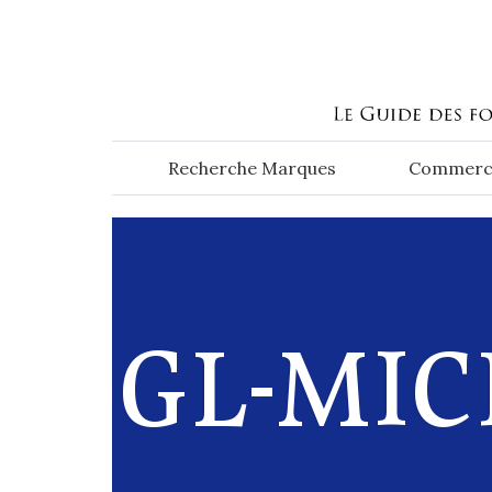
Aller au contenu principal
Recherche Marques
Commerc
GL-MIC