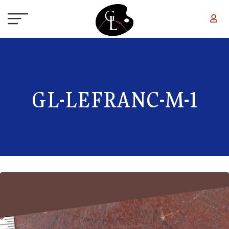
Aller au contenu principal
GL-LEFRANC-M-1