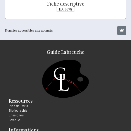
Fiche descriptive
ID: 3678
Données accessibles aux abonnés
Guide Labreuche
Ressources
Plan de Paris
Bibliographie
Enseignes
Lexique
Informations