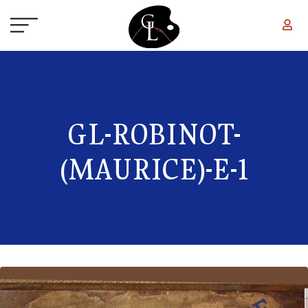
Aller au contenu principal
GL-ROBINOT-
(MAURICE)-E-1