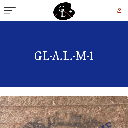
Aller au contenu principal
GL-A.L.-M-1