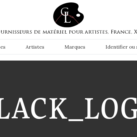
es
Artistes
Marques
Identifier ou
LACK_LO