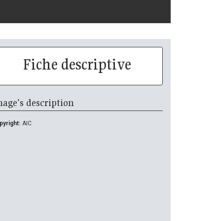
Fiche descriptive
age's description
yright:
AIC