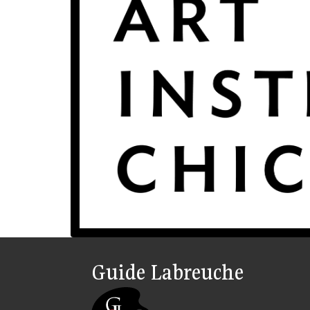
Guide Labreuche