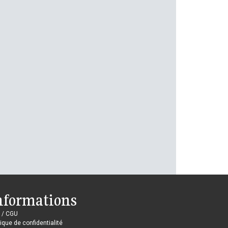
nformations
 / CGU
tique de confidentialité