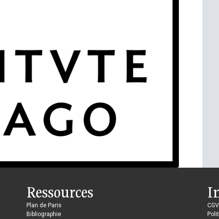
Ressources
I
Plan de Paris
CGV
Bibliographie
Poli