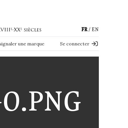
FR
EN
 signaler une marque
Se connecter
GO.PNG