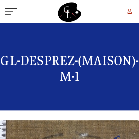
Aller au contenu principal
GL-DESPREZ-(MAISON)-
M-1