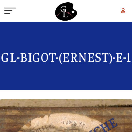
Aller au contenu principal
GL-BIGOT-(ERNEST)-E-1