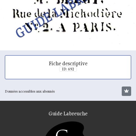
Fiche descriptive
ID: 692
Données accessibles aux abonnés
Guide Labreuche