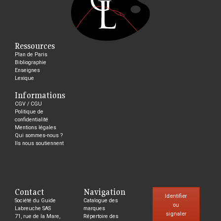
Ressources
Plan de Paris
Bibliographie
Enseignes
Lexique
Informations
CGV / CGU
Politique de
confidentialité
Mentions légales
Qui sommes-nous ?
Ils nous soutiennent
Contact
Navigation
Identifier
Société du Guide
Catalogue des
ou
Labreuche SAS
marques
signaler
71, rue de la Mare,
Répertoire des