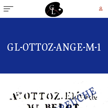
Aller au contenu principal
GL-OTTOZ-ANGE-M-1