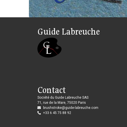
Guide Labreuche
Contact
Société du Guide Labreuche SAS
71, rue de la Mare, 75020 Paris
brushstroke@guide-labreuche.com
+33 6 45 75 88 92