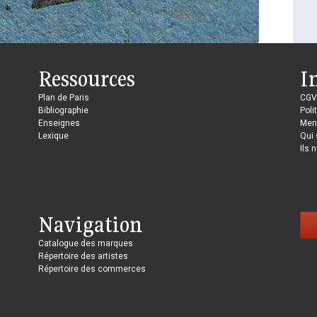
Ressources
I
Plan de Paris
CGV
Bibliographie
Poli
Enseignes
Ment
Lexique
Qui
Ils 
Navigation
Catalogue des marques
Répertoire des artistes
Répertoire des commerces