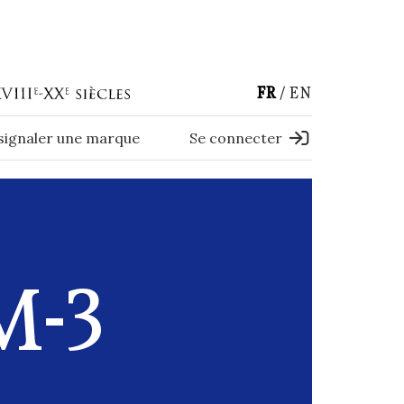
FR
EN
 signaler une marque
Se connecter
M-3