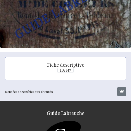
Fiche descriptive
ID: 747
Données accessibles aux abonnés
Guide Labreuche