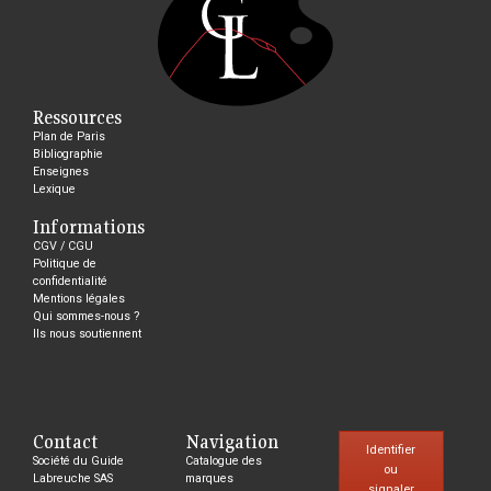
Ressources
Plan de Paris
Bibliographie
Enseignes
Lexique
Informations
CGV / CGU
Politique de
confidentialité
Mentions légales
Qui sommes-nous ?
Ils nous soutiennent
Contact
Navigation
Identifier
Société du Guide
Catalogue des
ou
Labreuche SAS
marques
signaler