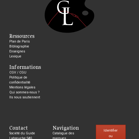
Ressources
Plan de Paris
Bibliographie
Enseignes
Lexique
Informations
CGV / CGU
Politique de
confidentialité
Mentions légales
Qui sommes-nous ?
Ils nous soutiennent
Contact
Navigation
Identifier
Société du Guide
Catalogue des
ou
Labreuche SAS
marques