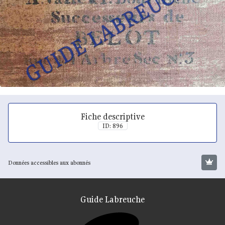
Fiche descriptive
ID: 896
Données accessibles aux abonnés
Guide Labreuche