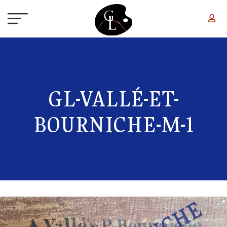
Aller au contenu principal
GL-VALLÉ-ET-
BOURNICHE-M-1