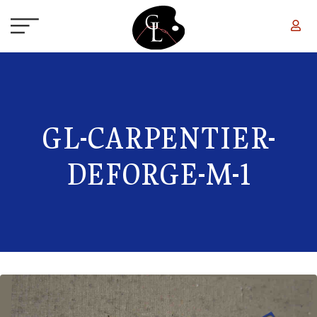
Aller au contenu principal
GL-CARPENTIER-
DEFORGE-M-1