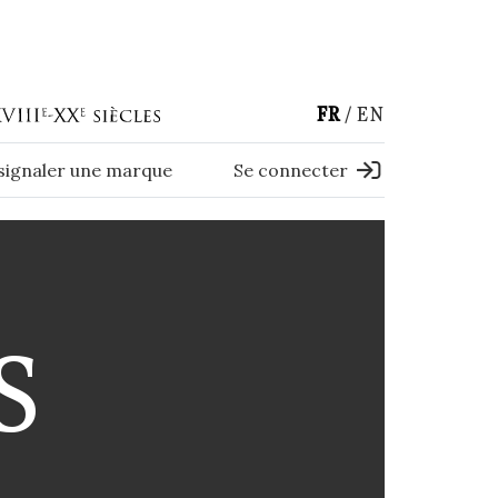
FR
EN
 signaler une marque
Se connecter
S