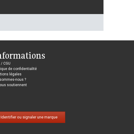
nformations
 / CGU
tique de confidentialité
ions légales
 sommes-nous ?
nous soutiennent
Identifier ou signaler une marque