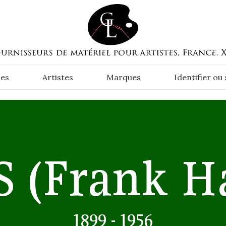
es
Artistes
Marques
Identifier ou
S
(Frank H
1899 - 1956