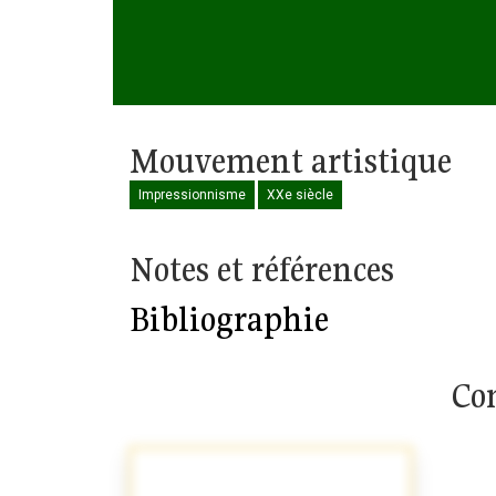
Mouvement artistique
Impressionnisme
XXe siècle
Notes et références
Bibliographie
Com