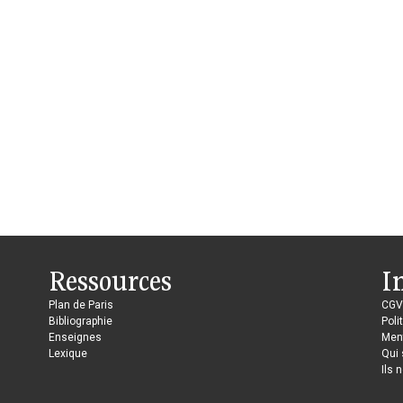
Ressources
I
Plan de Paris
CGV
Bibliographie
Poli
Enseignes
Ment
Lexique
Qui
Ils 