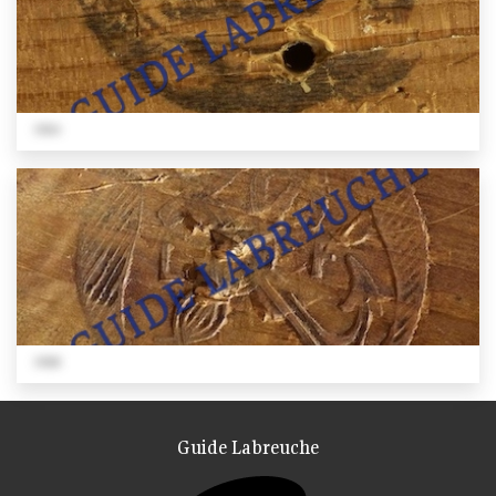
1924
1928
Guide Labreuche