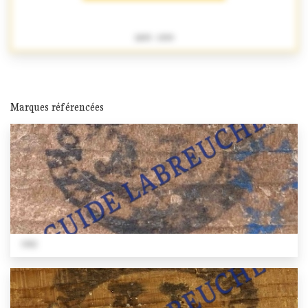
1893 - 1939
Marques référencées
1922