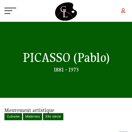
Aller au contenu principal
PICASSO
(Pablo)
1881 - 1973
Mouvement artistique
Cubisme
Modernes
XXe siècle