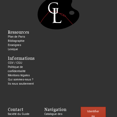
Ressources
Plan de Paris
Bibliographie
Enseignes
Lexique
Informations
CGV / CGU
Politique de
confidentialité
Mentions légales
Qui sommes-nous ?
Ils nous soutiennent
Contact
Navigation
Identifier
Société du Guide
Catalogue des
ou