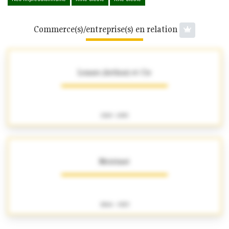
Commerce(s)/entreprise(s) en relation
Lenars (Arthur) et Cie
1919 - 1993
Moirinat
1864 - 1923