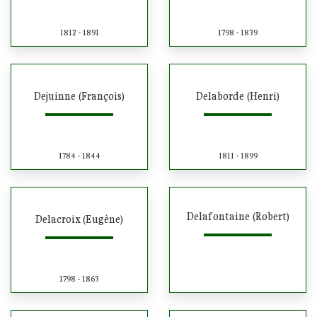
1812 - 1891
1798 - 1839
Dejuinne (François)
Delaborde (Henri)
1784 - 1844
1811 - 1899
Delafontaine (Robert)
Delacroix (Eugène)
1798 - 1863