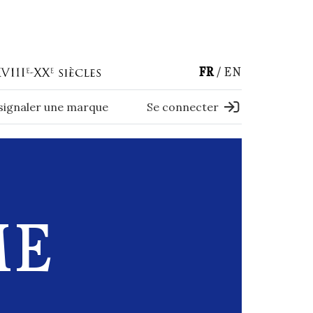
FR
EN
 signaler une marque
Se connecter
ME