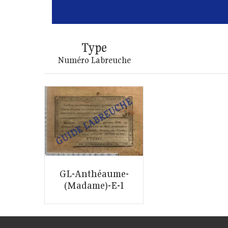
Type
Numéro Labreuche
GL-Anthéaume-
(Madame)-E-1