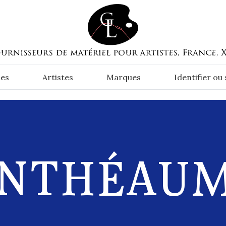
es
Artistes
Marques
Identifier ou
NTHÉAU