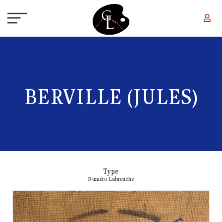
Aller au contenu principal
BERVILLE (JULES)
Type
Numéro Labreuche