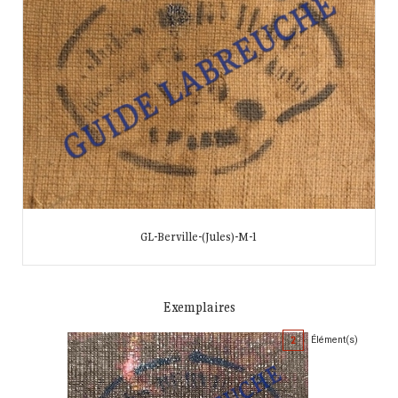
GL-Berville-(Jules)-M-1
Exemplaires
2
Élément(s)