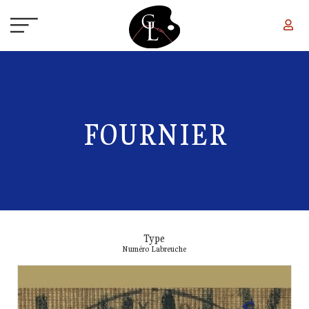
Aller au contenu principal
FOURNIER
Type
Numéro Labreuche