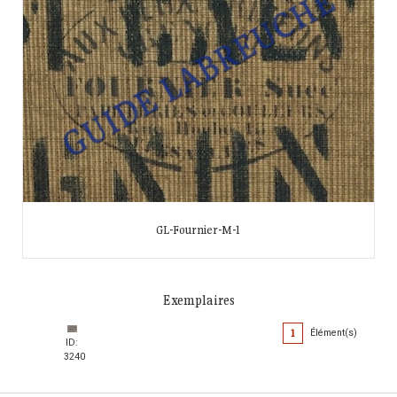
GL-Fournier-M-1
Exemplaires
1
Élément(s)
ID:
3240