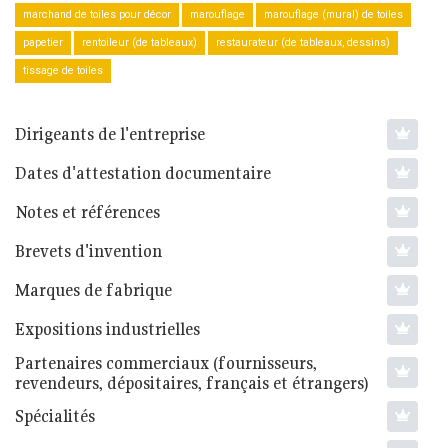
marchand de toiles pour décor
marouflage
marouflage (mural) de toiles
papetier
rentoileur (de tableaux)
restaurateur (de tableaux, dessins)
tissage de toiles
Dirigeants de l'entreprise
Dates d'attestation documentaire
Notes et références
Brevets d'invention
Marques de fabrique
Expositions industrielles
Partenaires commerciaux (fournisseurs,
revendeurs, dépositaires, français et étrangers)
Spécialités