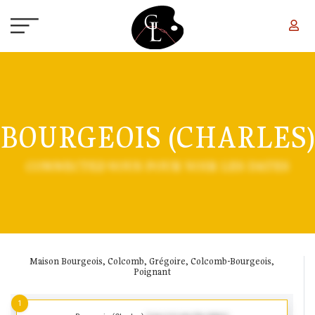
Aller au contenu principal
BOURGEOIS (CHARLES)
CONNECTEZ-VOUS POUR VOIR LES DATES
Maison Bourgeois, Colcomb, Grégoire, Colcomb-Bourgeois,
Poignant
1