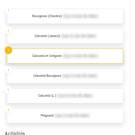
1
Bourgeois (Charles)
(Log in to see the dates)
2
Colcomb (James)
(Log in to see the dates)
3
Colcomb et Grégoire
(Log in to see the dates)
4
Colcomb-Bourgeois
(Log in to see the dates)
5
Colcomb (L.)
(Log in to see the dates)
6
Poignant
(Log in to see the dates)
Activités