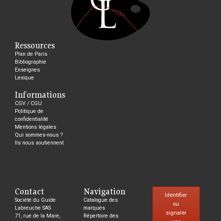
Ressources
Plan de Paris
Bibliographie
Enseignes
Lexique
Informations
CGV / CGU
Politique de
confidentialité
Mentions légales
Qui sommes-nous ?
Ils nous soutiennent
Contact
Navigation
Identifier
Société du Guide
Catalogue des
ou
Labreuche SAS
marques
signaler
71, rue de la Mare,
Répertoire des