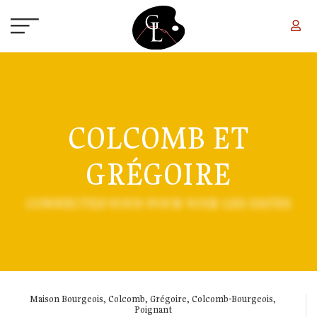
Aller au contenu principal
COLCOMB ET
GRÉGOIRE
CONNECTEZ-VOUS POUR VOIR LES DATES
Maison Bourgeois, Colcomb, Grégoire, Colcomb-Bourgeois,
Poignant