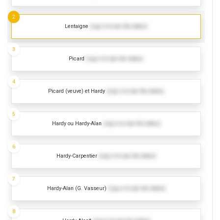
2
Lentaigne
(Log in to see the dates)
3
Picard
(Log in to see the dates)
4
Picard (veuve) et Hardy
(Log in to see the dates)
5
Hardy ou Hardy-Alan
(Log in to see the dates)
6
Hardy-Carpentier
(Log in to see the dates)
7
Hardy-Alan (G. Vasseur)
(Log in to see the dates)
8