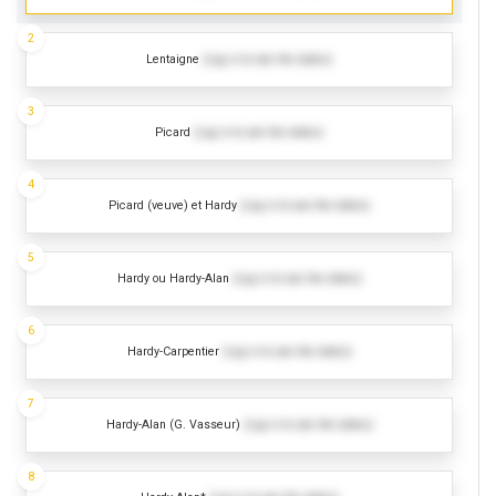
2
Lentaigne
(Log in to see the dates)
3
Picard
(Log in to see the dates)
4
Picard (veuve) et Hardy
(Log in to see the dates)
5
Hardy ou Hardy-Alan
(Log in to see the dates)
6
Hardy-Carpentier
(Log in to see the dates)
7
Hardy-Alan (G. Vasseur)
(Log in to see the dates)
8