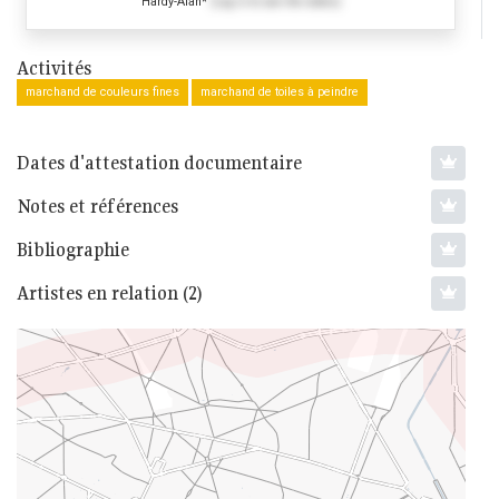
Hardy-Alan*
(Log in to see the dates)
Activités
marchand de couleurs fines
marchand de toiles à peindre
Dates d'attestation documentaire
Notes et références
Bibliographie
Artistes en relation (2)