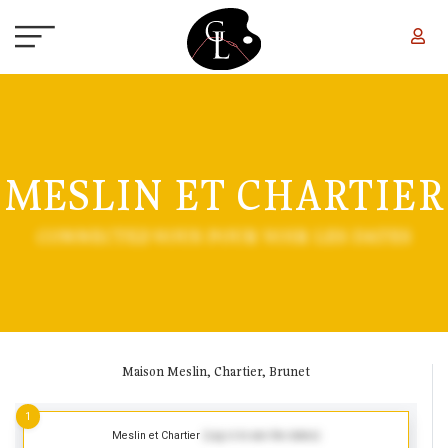
Aller au contenu principal
MESLIN ET CHARTIER
CONNECTEZ-VOUS POUR VOIR LES DATES
Maison Meslin, Chartier, Brunet
1
Meslin et Chartier
(Log in to see the dates)