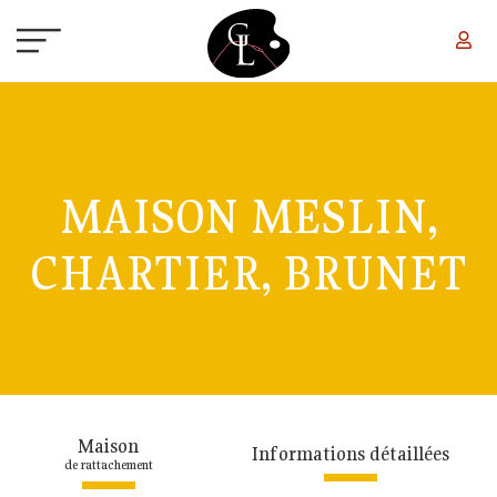
Aller au contenu principal
MAISON MESLIN,
CHARTIER, BRUNET
Maison
Informations détaillées
de rattachement