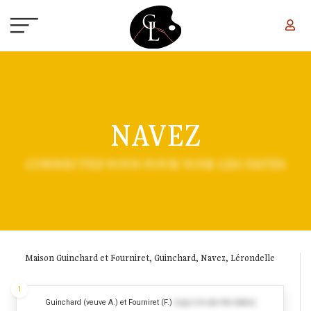
Aller au contenu principal
NAVEZ
CONNECTEZ-VOUS POUR VOIR LES DATES
Maison Guinchard et Fourniret, Guinchard, Navez, Lérondelle
1
Guinchard (veuve A.) et Fourniret (F.)
(Log in to see the dates)